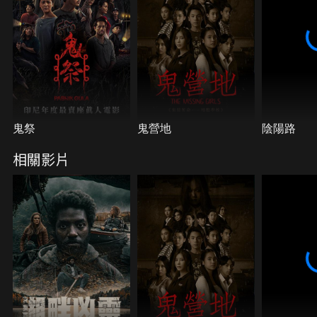
鬼祭
鬼營地
陰陽路
相關影片