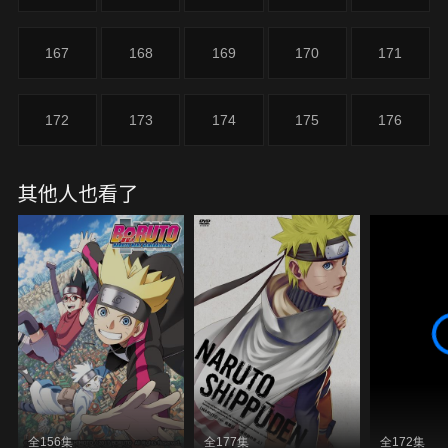
167
168
169
170
171
172
173
174
175
176
其他人也看了
全156集
全177集
全172集