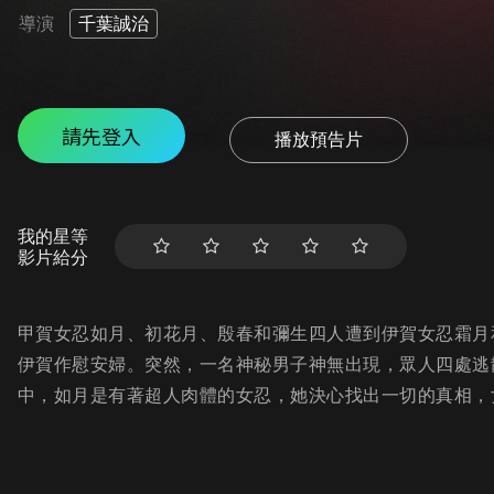
導演
千葉誠治
請先登入
播放預告片
我的星等
影片給分
甲賀女忍如月、初花月、殷春和彌生四人遭到伊賀女忍霜月
伊賀作慰安婦。突然，一名神秘男子神無出現，眾人四處逃
中，如月是有著超人肉體的女忍，她決心找出一切的真相，