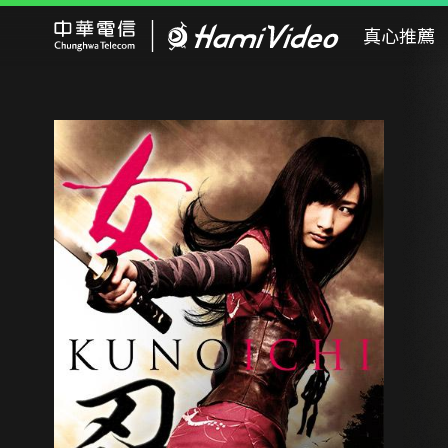
Hami Video
真心推薦