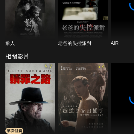
象人
老爸的失控派對
AIR
相關影片
5.7
6.4