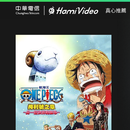
Hami Video
真心推薦