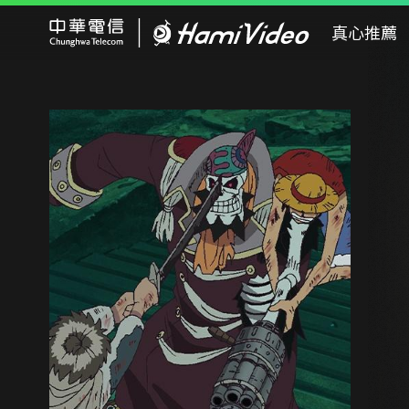
Hami Video
真心推薦