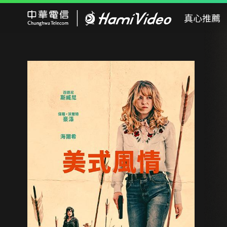
Hami Video
真心推薦