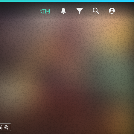
訂閱
布魯