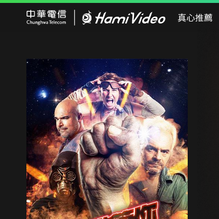
Hami Video
真心推薦