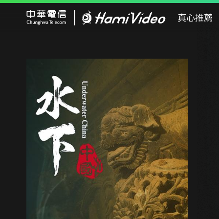
Hami Video
真心推薦