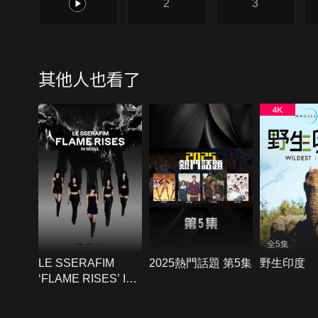
1
2
3
其他人也看了
全5集
LE SSERAFIM
2025熱門話題 第5集
野生印度
‘FLAME RISES’ IN
SEOUL