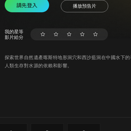
請先登入
播放預告片
我的星等
影片給分
探索世界自然遺產喀斯特地形洞穴和西沙藍洞在中國水下的
人類生存對水源的依賴和影響。