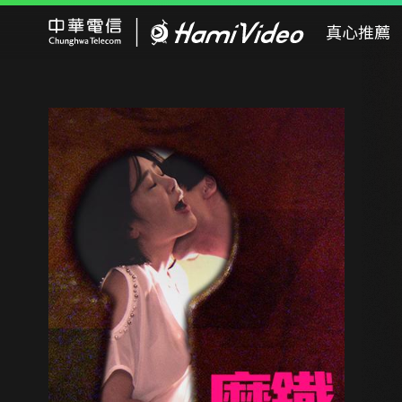
Hami Video
真心推薦