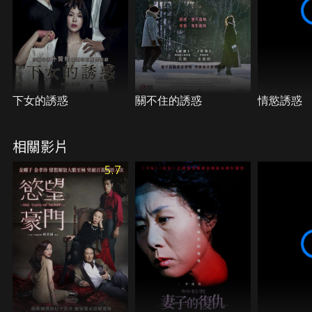
下女的誘惑
關不住的誘惑
情慾誘惑
相關影片
5.7