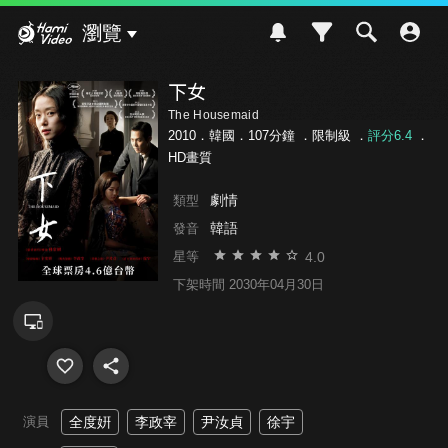
Hami Video
瀏覽
下女
The Housemaid
2010．韓國．107分鐘 ．
限制級
．
評分6.4
．
HD畫質
劇情
類型
韓語
發音
4.0
星等
下架時間 2030年04月30日
演員
全度姸
李政宰
尹汝貞
徐宇