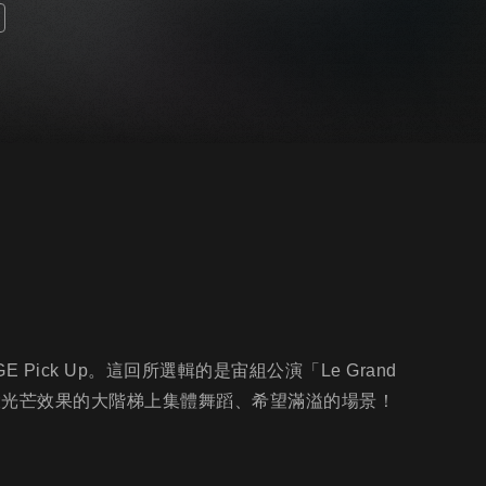
Pick Up。這回所選輯的是宙組公演「Le Grand
有放大光芒效果的大階梯上集體舞蹈、希望滿溢的場景！