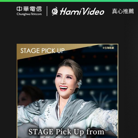
Hami Video
真心推薦