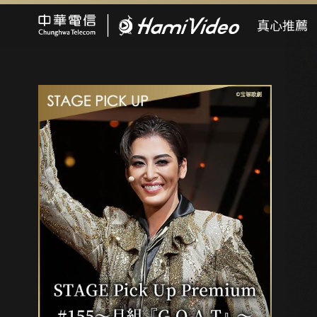
Hami Video
真心推薦