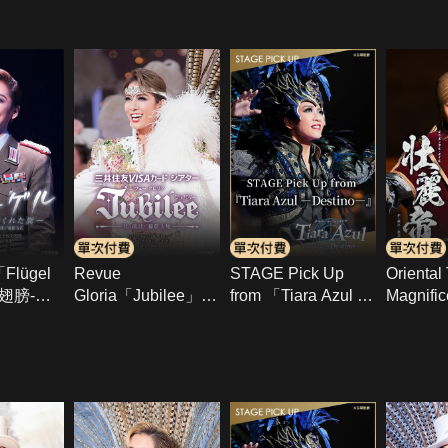
Flügel -
Revue
STAGE Pick Up
Orienta
翅膀-」
Gloria「Jubilee」
from 「Tiara Azul -
Magnifi
組･東京･
(2025年花組･東京･
Destino-」
年宙組･Dr
千秋樂)
千秋樂)