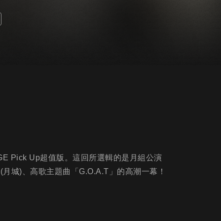
E Pick Up超值版。這回所選輯的是月組公演
n S(月城)、高歌主題曲「G.O.A.T」的高潮一幕！