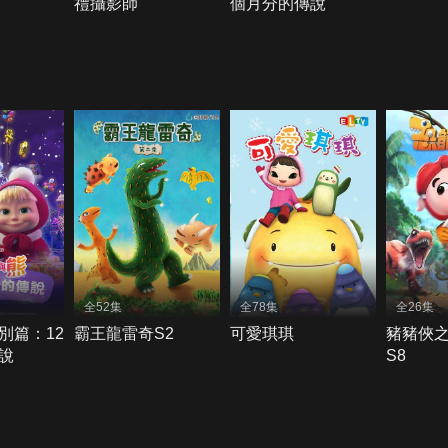
禮攝影師
個月分的傳說
全52集
全78集
全26集
別篇：12
霸王龍雷奇S2
可愛琪琪
豬豬俠
說
S8