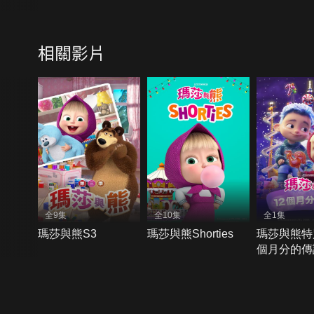
相關影片
全9集
全10集
全1集
瑪莎與熊S3
瑪莎與熊Shorties
瑪莎與熊特
個月分的傳
{{notifyMsg}}