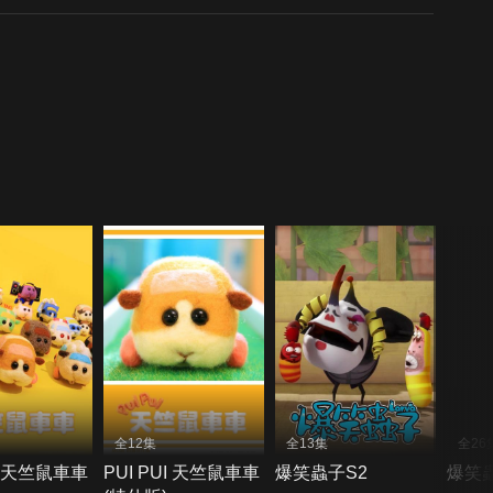
全12集
全13集
全26
UI 天竺鼠車車
PUI PUI 天竺鼠車車
爆笑蟲子S2
爆笑蟲