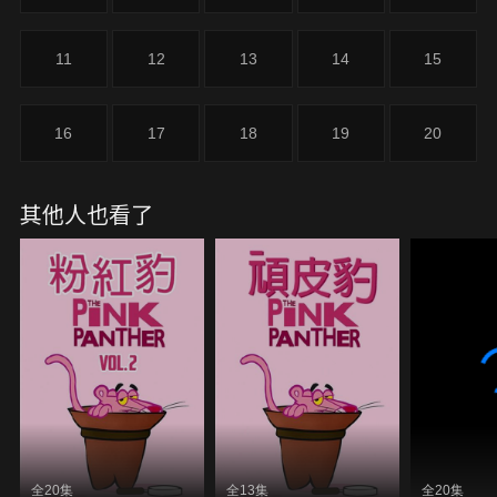
11
12
13
14
15
16
17
18
19
20
其他人也看了
全20集
全13集
全20集