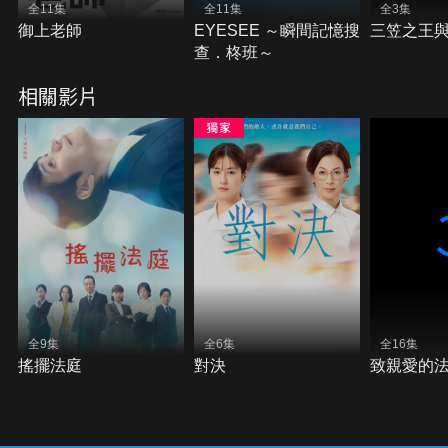
全11集
全11集
全3集
御上老師
EYESEE ～瞬間記憶搜
三笠之王
查．柊班～
相關影片
全9集
全6集
全16集
搖擺法庭
對決
致親愛的