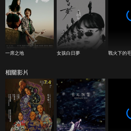
一席之地
女孩白日夢
戰火下的
相關影片
7.4