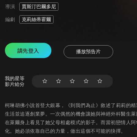
導演
賈斯汀巴爾多尼
編劇
克莉絲蒂霍爾
請先登入
播放預告片
我的星等
影片給分
柯琳胡佛小說首登大銀幕，《到我們為止》敘述了莉莉的精
生活並追逐創業夢。一次偶然的機會讓她與神經外科醫生萊
在萊爾身上看見了她父母相處模式的影子。而當初戀情人阿
化。她必須依靠自己的力量，做出這個不可能的抉擇。