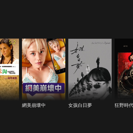
5.2
網美崩壞中
女孩白日夢
狂野時