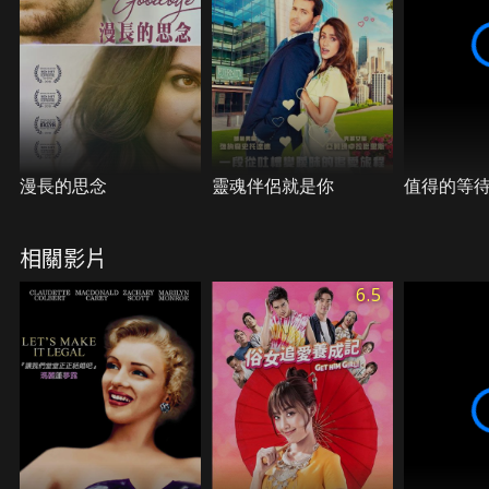
漫長的思念
靈魂伴侶就是你
值得的等
相關影片
6.5