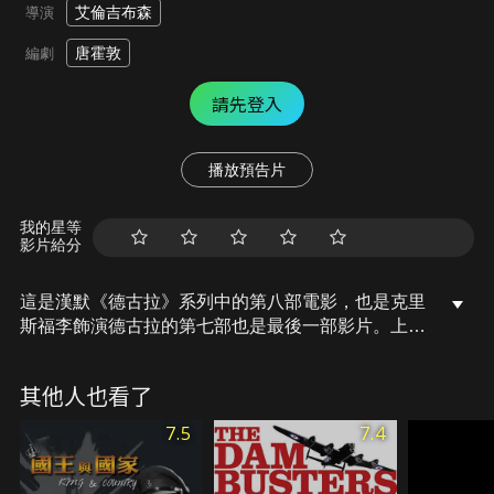
艾倫吉布森
導演
唐霍敦
編劇
請先登入
播放預告片
我的星等
影片給分
這是漢默《德古拉》系列中的第八部電影，也是克里
斯福李飾演德古拉的第七部也是最後一部影片。上一
部電影中德古拉去世的墓地上，建造了一座由隱居人
士擁有的大型總部。特勤局的一名官員掌握了有人想
其他人也看了
在郊區豪宅中進行撒旦儀式的信息後，特勤局將再次
出動。
7.5
7.4