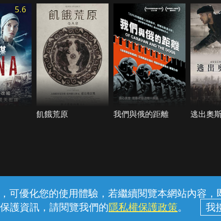
5.6
飢餓荒原
我們與俄的距離
逃出奧
常見問題
線上客服
服務條款
隱私權保護
內容，可優化您的使用體驗，若繼續閱覽本網站內容，即表
保護資訊，請閱覽我們的
隱私權保護政策
。
中華電信股份有限公司個人家庭分公司 (統一編號：96979949) © 2026