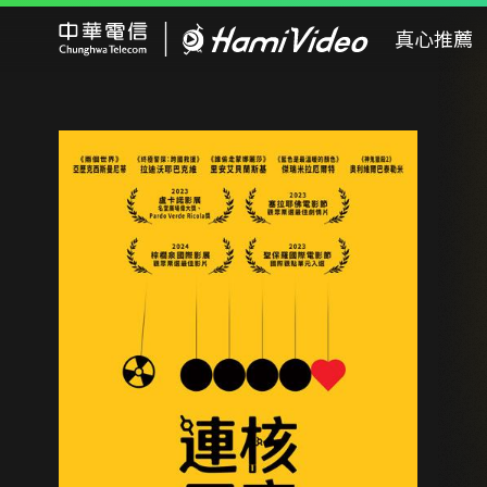
Hami Video
真心推薦