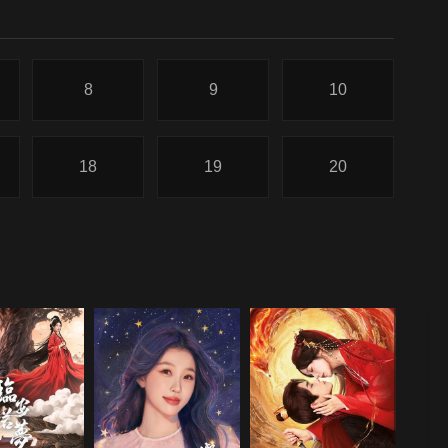
8
9
10
18
19
20