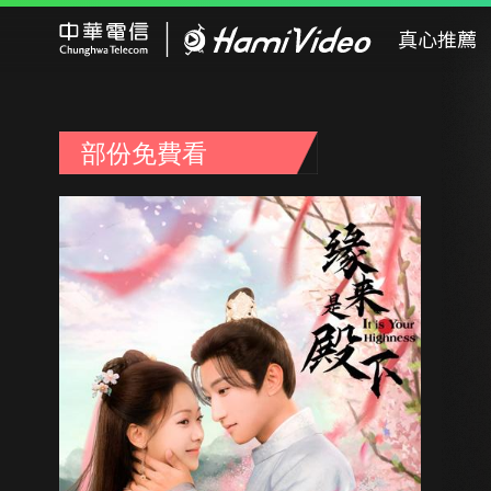
Hami Video
真心推薦
部份免費看