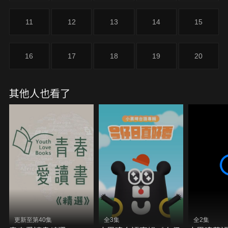
11
12
13
14
15
16
17
18
19
20
其他人也看了
更新至第40集
全3集
全2集