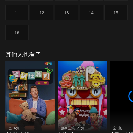
11
12
13
14
15
16
其他人也看了
全16集
更新至第127集
全3集