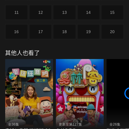
11
12
13
14
15
16
17
18
19
20
其他人也看了
全36集
更新至第127集
全26集