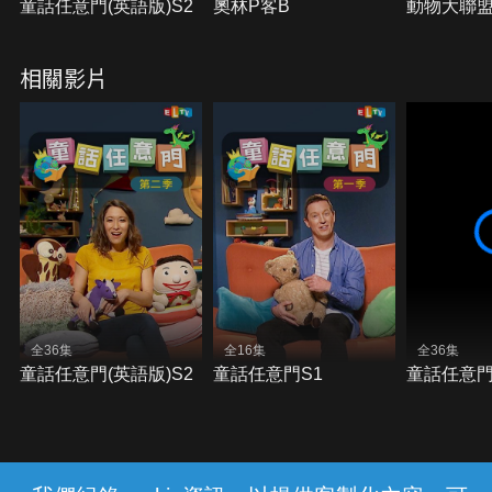
童話任意門(英語版)S2
奧林P客B
動物大聯盟
相關影片
全36集
全16集
全36集
童話任意門(英語版)S2
童話任意門S1
童話任意門