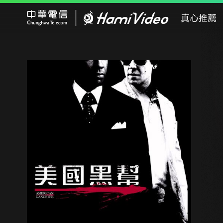
Hami Video
真心推薦