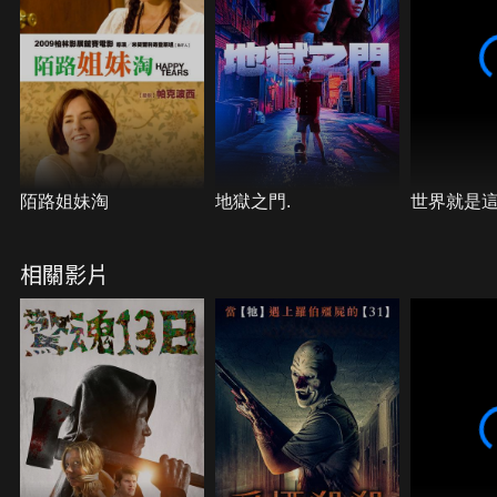
人身上獲得什麼？
陌路姐妹淘
地獄之門.
世界就是
相關影片