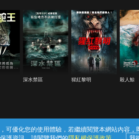
深水禁區
猩紅黎明
殺人鯨
常見問題
線上客服
服務條款
隱私權保護
內容，可優化您的使用體驗，若繼續閱覽本網站內容，即表
保護資訊，請閱覽我們的
隱私權保護政策
。