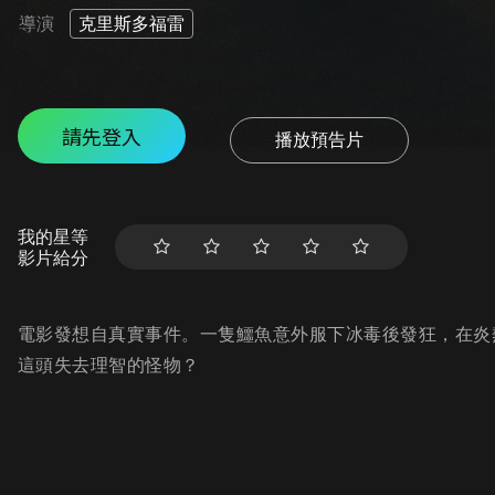
導演
克里斯多福雷
請先登入
播放預告片
我的星等
影片給分
電影發想自真實事件。一隻鱷魚意外服下冰毒後發狂，在炎
這頭失去理智的怪物？