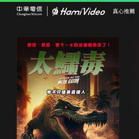
Hami Video
真心推薦