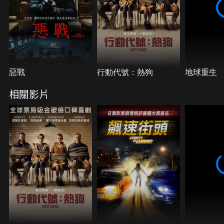
惡戰
行動代號：熱狗
地球重生
相關影片