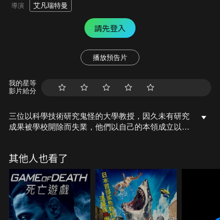
艾凡瑞特曼
導演
請先登入
播放預告片
我的星等
影片給分
三位以科學技術研究鬼怪的大學教授，因久未有研究
成果被學校開除而失業，他們以自己的本領成立以科
學儀器進行捉鬼的公司，並聘請了接洽員和隊員，為
市民們提供捉鬼的服務。
其他人也看了