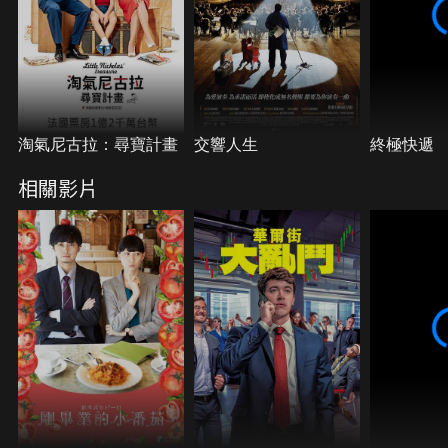
淘氣尼古拉：尋寶計畫
交響人生
終極快遞
相關影片