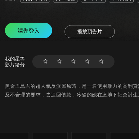
請先登入
播放預告片
我的星等
影片給分
黑金丑島君的超人氣反派犀原茜，是一名使用暴力的高利貸
及不合理的要求，去追回債款，冷酷的她在這地下社會討生