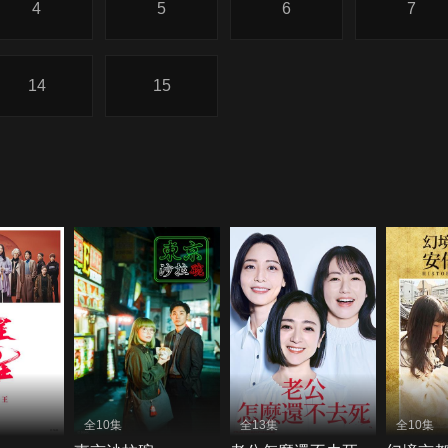
4
5
6
7
14
15
全10集
全13集
全10集