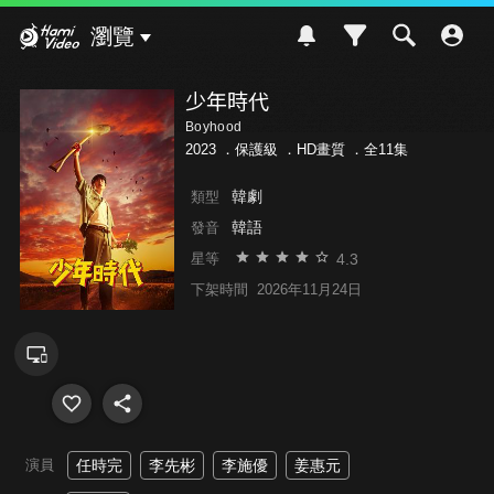
Hami Video
瀏覽
少年時代
Boyhood
2023 ．
保護級
．HD畫質 ．全11集
韓劇
類型
韓語
發音
4.3
星等
下架時間
2026年11月24日
演員
任時完
李先彬
李施優
姜惠元