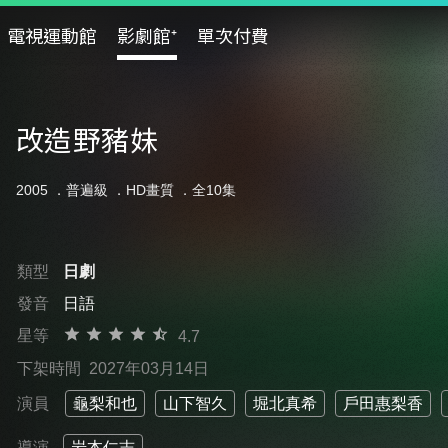
電視運動館
影劇館⁺
單次付費
改造野豬妹
2005 ．
普遍級
．HD畫質 ．全10集
類型
日劇
發音
日語
星等
4.7
下架時間
2027年03月14日
演員
龜梨和也
山下智久
堀北真希
戶田惠梨香
導演
岩本仁志