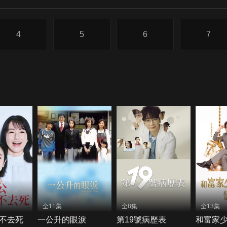
4
5
6
7
全11集
全8集
全13集
不去死
一公升的眼淚
第19號病歷表
和富家