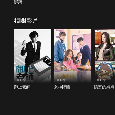
綁架
相關影片
全11集
全16集
全16集
御上老師
女神降臨
憤怒的媽媽
{{notifyMsg}}