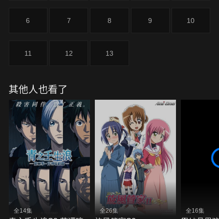
6
7
8
9
10
11
12
13
其他人也看了
全14集
全26集
全16集