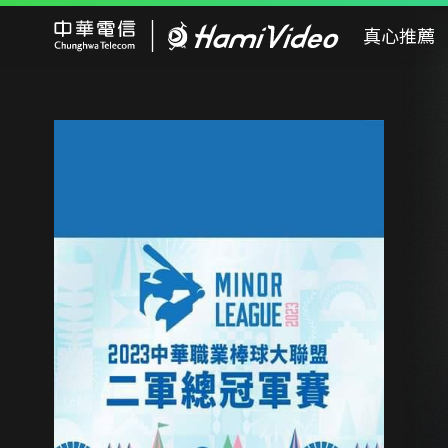
Hami Video
真心推薦