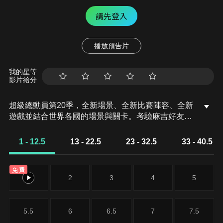
請先登入
播放預告片
我的星等
影片給分
超級總動員第20季，全新場景、全新比賽陣容、全新
遊戲並結合世界各國的場景與關卡。考驗麻吉好友和
團體的合作默契，一場場歡笑、緊張與刺激的團體競
賽。超級總動員陪伴大朋友小朋友週末的歡聚時光。
1 - 12.5
13 - 22.5
23 - 32.5
33 - 40.5
免費
1
2
3
4
5
5.5
6
6.5
7
7.5