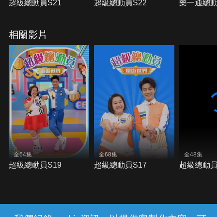
超級總動員S21
超級總動員S22
樂一通總
相關影片
全64集
全68集
全48集
超級總動員S19
超級總動員S17
超級總動員