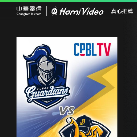
Hami Video
真心推薦