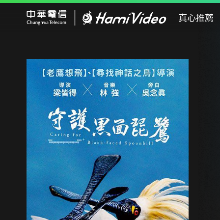
Hami Video
真心推薦