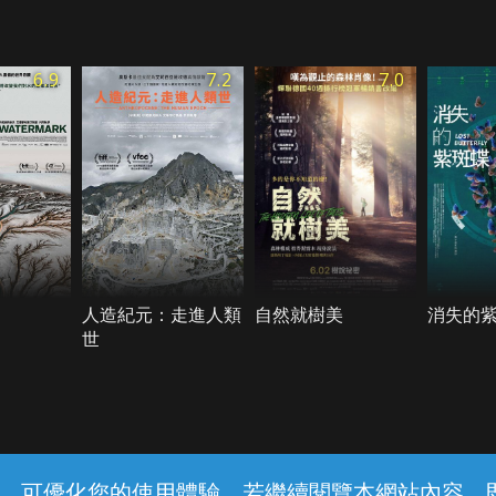
6.9
7.2
7.0
人造紀元：走進人類
自然就樹美
消失的
世
常見問題
線上客服
服務條款
隱私權保護
內容，可優化您的使用體驗，若繼續閱覽本網站內容，即表