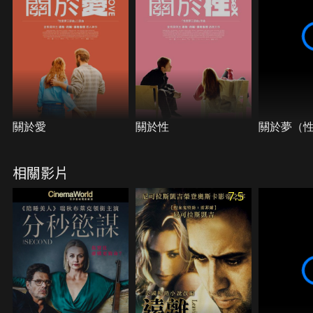
關於愛
關於性
關於夢（
相關影片
7.5