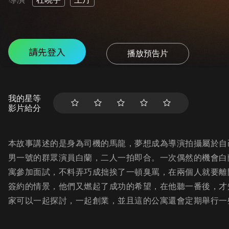
請先登入
播放預告片
我的星等
影片給分
本故事講述的是身為司機的馬龍，夢想成為導演拍攝屬於自
男一號的群眾演員白蘭，二人一拍即合。一次偶然的機會白
寓參加面試，不料弄巧成拙挨了一頓臭罵，在兩個人就要離
簽約的情景，他們又燃起了成功的希望，在他聽一番後，才
家可以一起探討，一起創業，並且這的公寓還會定期舉行一