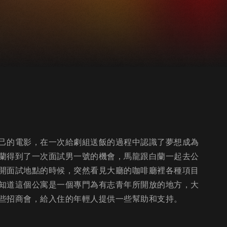
己的電影，在一次給劇組送飯的過程中認識了夢想成為
蘭得到了一次面試男一號的機會，馬龍跟白蘭一起去公
開面試地點的時候，突然看見大廳的咖啡廳裡各種項目
知道這個公寓是一個專門為有志青年所開放的地⽅，大
些招商會，給入住的年輕人提供一些幫助和支持。