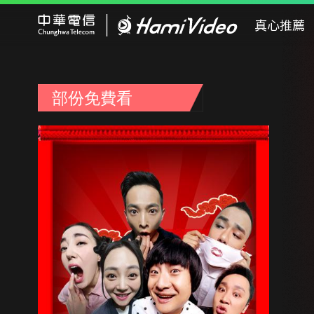
Hami Video
真心推薦
部份免費看