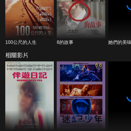
100公尺的人生
8的故事
她們的美
相關影片
6.6