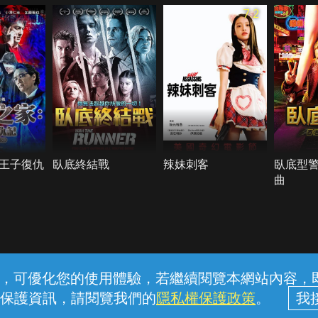
7.2
王子復仇
臥底終結戰
辣妹刺客
臥底型警
曲
常見問題
線上客服
服務條款
隱私權保護
內容，可優化您的使用體驗，若繼續閱覽本網站內容，即表
保護資訊，請閱覽我們的
隱私權保護政策
。
中華電信股份有限公司個人家庭分公司 (統一編號：96979949) © 2026