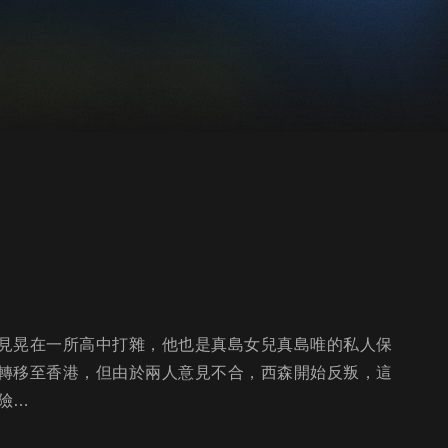
見晃在一所高中打雜，他也是真島女兒真島唯的私人保
轉移至香港，但由於兩人意見不合，西森開始反叛，這
險…