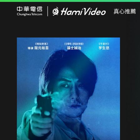
Hami Video
真心推薦