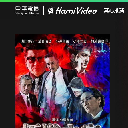
Hami Video
真心推薦