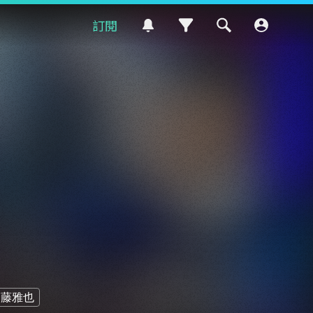
訂閱
加藤雅也