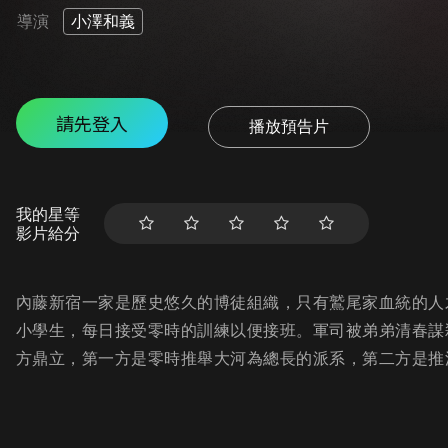
導演
小澤和義
請先登入
播放預告片
我的星等
影片給分
內藤新宿一家是歷史悠久的博徒組織，只有鷲尾家血統的人
小學生，每日接受零時的訓練以便接班。軍司被弟弟清春謀
方鼎立，第一方是零時推舉大河為總長的派系，第二方是推