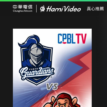
Hami Video
真心推薦