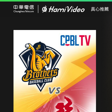
Hami Video
真心推薦