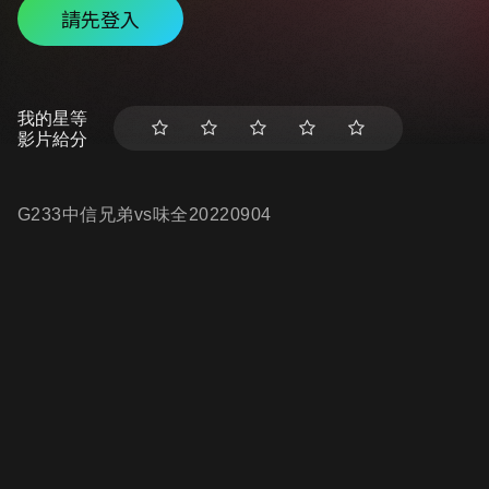
請先登入
我的星等
影片給分
G233中信兄弟vs味全20220904