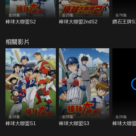
全26集
全25集
全76集
棒球大聯盟S2
棒球大聯盟2ndS2
鑽石王牌S
相關影片
全26集
全26集
全26集
棒球大聯盟S1
棒球大聯盟S3
棒球大聯盟