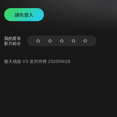
請先登入
我的星等
影片給分
樂天桃猿 VS 富邦悍將 2020/04/28