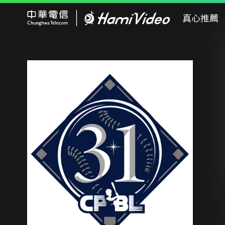
Hami Video
真心推薦