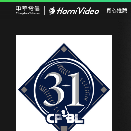
Hami Video
真心推薦