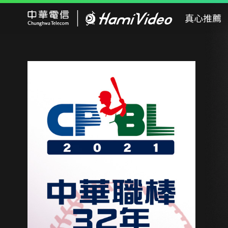
Hami Video
真心推薦