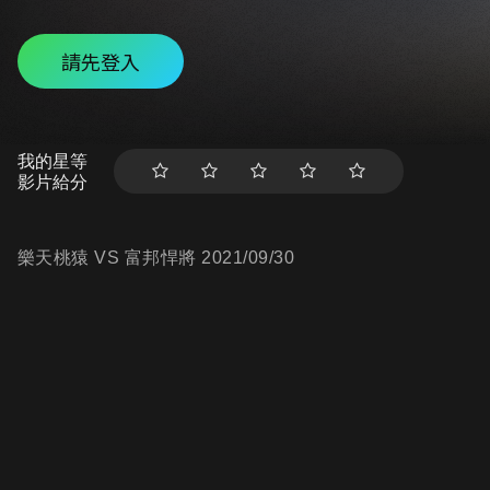
請先登入
我的星等
影片給分
樂天桃猿 VS 富邦悍將 2021/09/30